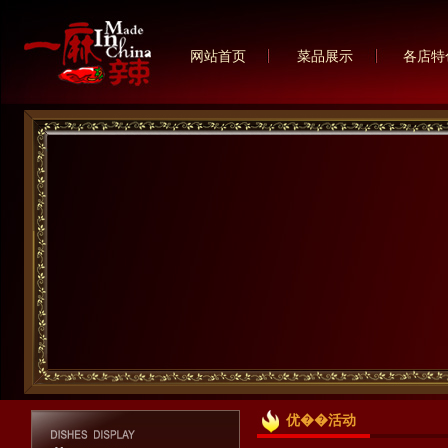
网站首页
菜品展示
各店特
优��活动