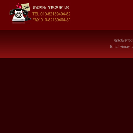
版权所有©
Email:
yimayi